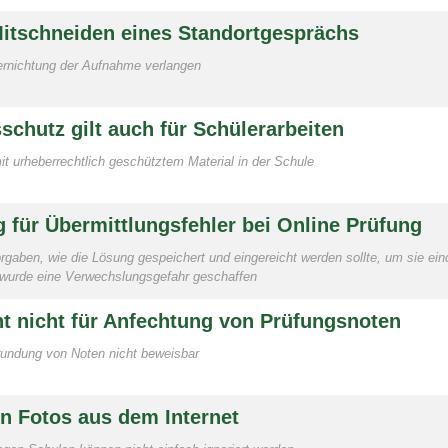
itschneiden eines Standortgesprächs
ernichtung der Aufnahme verlangen
schutz gilt auch für Schülerarbeiten
 urheberrechtlich geschütztem Material in der Schule
 für Übermittlungsfehler bei Online Prüfung
rgaben, wie die Lösung gespeichert und eingereicht werden sollte, um sie ein
h wurde eine Verwechslungsgefahr geschaffen
ht nicht für Anfechtung von Prüfungsnoten
rundung von Noten nicht beweisbar
n Fotos aus dem Internet