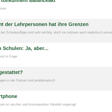
 tollkühnem Balanceakt
eisen
cht der Lehrpersonen hat ihre Grenzen
ei Schulausflüge sind sehr wichtig, doch sie müssen auch realistisch umset
 Schulen: Ja, aber...
mmt in Frage
gestattet?
en in der Freizeit sind problematisch
rtphone
hule ist rasches und konsequentes Handeln angesagt