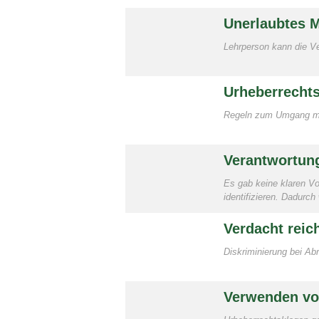
Unerlaubtes M
Lehrperson kann die V
Urheberrechts
Regeln zum Umgang mit
Verantwortung
Es gab keine klaren Vo
identifizieren. Dadurc
Verdacht reic
Diskriminierung bei Ab
Verwenden vo