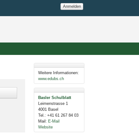
Anmelden
Weitere Informationen:
www.edubs.ch
Basler Schulblatt
Leimenstrasse 1
4001
Basel
Tel.
:
+41 61 267 84 03
Mail
:
E-Mail
Website