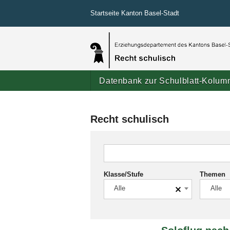
Startseite Kanton Basel-Stadt
Datenbank zur Schulblatt-Kolum
Recht schulisch
Klasse/Stufe
Themen
Alle
Alle