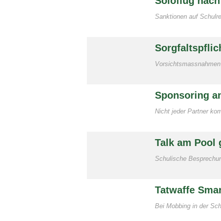
Soloflug nach
Sanktionen auf Schulr
Sorgfaltspfli
Vorsichtsmassnahmen b
Sponsoring an
Nicht jeder Partner ko
Talk am Pool 
Schulische Besprechung
Tatwaffe Sma
Bei Mobbing in der Sc