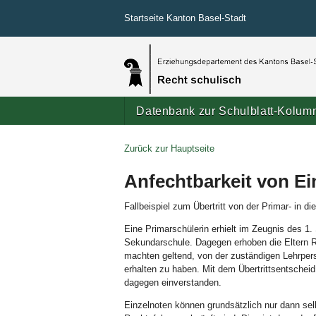
Startseite Kanton Basel-Stadt
Datenbank zur Schulblatt-Kolum
Zurück zur Hauptseite
Anfechtbarkeit von Ei
Fallbeispiel zum Übertritt von der Primar- in d
Eine Primarschülerin erhielt im Zeugnis des 1.
Sekundarschule. Dagegen erhoben die Eltern R
machten geltend, von der zuständigen Lehrpe
erhalten zu haben. Mit dem Übertrittsentscheid 
dagegen einverstanden.
Einzelnoten können grundsätzlich nur dann se