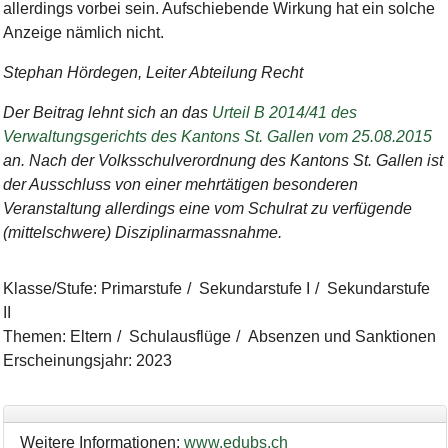
allerdings vorbei sein. Aufschiebende Wirkung hat ein solche
Anzeige nämlich nicht.
Stephan Hördegen, Leiter Abteilung Recht
Der Beitrag lehnt sich an das
Urteil B 2014/41 des
Verwaltungsgerichts des Kantons St. Gallen vom 25.08.2015
an. Nach der Volksschulverordnung des Kantons St. Gallen ist
der Ausschluss von einer mehrtätigen besonderen
Veranstaltung allerdings eine vom Schulrat zu verfügende
(mittelschwere) Disziplinarmassnahme.
Klasse/Stufe
:
Primarstufe
Sekundarstufe I
Sekundarstufe
II
Themen
:
Eltern
Schulausflüge
Absenzen und Sanktionen
Erscheinungsjahr
:
2023
Weitere Informationen:
www.edubs.ch