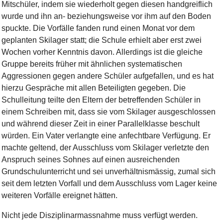
Mitschüler, indem sie wiederholt gegen diesen handgreiflich
wurde und ihn an- beziehungsweise vor ihm auf den Boden
spuckte. Die Vorfälle fanden rund einen Monat vor dem
geplanten Skilager statt; die Schule erhielt aber erst zwei
Wochen vorher Kenntnis davon. Allerdings ist die gleiche
Gruppe bereits früher mit ähnlichen systematischen
Aggressionen gegen andere Schüler aufgefallen, und es hat
hierzu Gespräche mit allen Beteiligten gegeben. Die
Schulleitung teilte den Eltern der betreffenden Schüler in
einem Schreiben mit, dass sie vom Skilager ausgeschlossen
und während dieser Zeit in einer Parallelklasse beschult
würden. Ein Vater verlangte eine anfechtbare Verfügung. Er
machte geltend, der Ausschluss vom Skilager verletzte den
Anspruch seines Sohnes auf einen ausreichenden
Grundschulunterricht und sei unverhältnismässig, zumal sich
seit dem letzten Vorfall und dem Ausschluss vom Lager keine
weiteren Vorfälle ereignet hätten.
Nicht jede Disziplinarmassnahme muss verfügt werden.