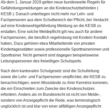
Ab dem 1. Januar 2019 gelten neue bundesweite Regeln für
Gefährdungsmeldungen an die Kindesschutzbehörden (
KESB ). Danach unterliegen nicht mehr nur Lehr- und
Fachpersonen aus dem Schulbereich der Pflicht, bei Verdacht
auf eine Kindeswohlgefährdung Meldung an die KESB zu
erstatten. Eine solche Meldepflicht gilt neu auch für andere
Fachpersonen, die beruflich regelmässig mit Kindern Kontakt
haben. Dazu gehören etwa Mitarbeitende von privaten
Kindertagesstätten sowie professionelle Sporttrainerinnen und
Sporttrainer. Nicht gemeint sind dagegen beispielsweise
Leitungspersonen des freiwilligen Schulsports.
Nach dem kantonalen Schulgesetz sind die Schulleitung
sowie die Lehr- und Fachpersonen verpflichtet, die KESB zu
benachrichtigen, wenn Missstände zu ihrer Kenntnis kommen,
die ein Einschreiten zum Zwecke des Kindesschutzes
erfordern. Anders als im Bundesrecht ist nicht von Melde-,
sondern von Anzeigepflicht die Rede, was terminologisch
unglücklich ist und klar von einer allfälligen Anzeigepflicht