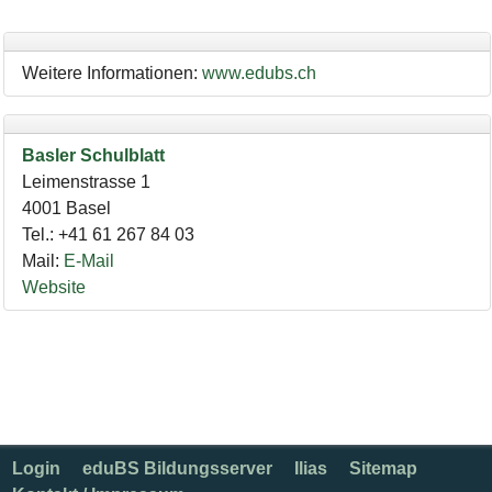
Weitere Informationen:
www.edubs.ch
Basler Schulblatt
Leimenstrasse 1
4001
Basel
Tel.
:
+41 61 267 84 03
Mail
:
E-Mail
Website
Login
eduBS Bildungsserver
Ilias
Sitemap