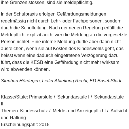
ihre Grenzen stossen, sind sie meldepflichtig.
In der Schulpraxis erfolgen Gefährdungsmeldungen
regelmässig nicht durch Lehr- oder Fachpersonen, sondern
durch die Schulleitung. Nach der neuen Regelung erfüllt die
Meldepflicht explizit auch, wer die Meldung an die vorgesetzte
Person richtet. Eine interne Meldung dürfte aber dann nicht
ausreichen, wenn sie auf Kosten des Kindeswohls geht, das
heisst wenn eine dadurch eingetretene Verzögerung dazu
führt, dass die KESB eine Gefährdung nicht mehr wirksam
wird abwenden können.
Stephan Hördegen, Leiter Abteilung Recht, ED Basel-Stadt
Klasse/Stufe
:
Primarstufe
Sekundarstufe I
Sekundarstufe
II
Themen
:
Kindesschutz
Melde- und Anzeigepflicht
Aufsicht
und Haftung
Erscheinungsjahr
:
2018