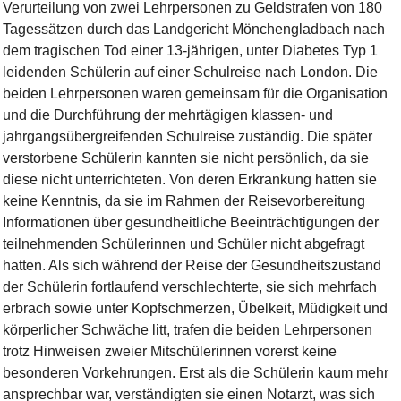
Verurteilung von zwei Lehrpersonen zu Geldstrafen von 180
Tagessätzen durch das Landgericht Mönchengladbach nach
dem tragischen Tod einer 13-jährigen, unter Diabetes Typ 1
leidenden Schülerin auf einer Schulreise nach London. Die
beiden Lehrpersonen waren gemeinsam für die Organisation
und die Durchführung der mehrtägigen klassen- und
jahrgangsübergreifenden Schulreise zuständig. Die später
verstorbene Schülerin kannten sie nicht persönlich, da sie
diese nicht unterrichteten. Von deren Erkrankung hatten sie
keine Kenntnis, da sie im Rahmen der Reisevorbereitung
Informationen über gesundheitliche Beeinträchtigungen der
teilnehmenden Schülerinnen und Schüler nicht abgefragt
hatten. Als sich während der Reise der Gesundheitszustand
der Schülerin fortlaufend verschlechterte, sie sich mehrfach
erbrach sowie unter Kopfschmerzen, Übelkeit, Müdigkeit und
körperlicher Schwäche litt, trafen die beiden Lehrpersonen
trotz Hinweisen zweier Mitschülerinnen vorerst keine
besonderen Vorkehrungen. Erst als die Schülerin kaum mehr
ansprechbar war, verständigten sie einen Notarzt, was sich