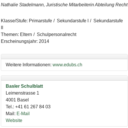
Nathalie Stadelmann, Juristische Mitarbeiterin Abteilung Recht
Klasse/Stufe
:
Primarstufe
Sekundarstufe I
Sekundarstufe
II
Themen
:
Eltern
Schulpersonalrecht
Erscheinungsjahr
:
2014
Weitere Informationen:
www.edubs.ch
Basler Schulblatt
Leimenstrasse 1
4001
Basel
Tel.
:
+41 61 267 84 03
Mail
:
E-Mail
Website