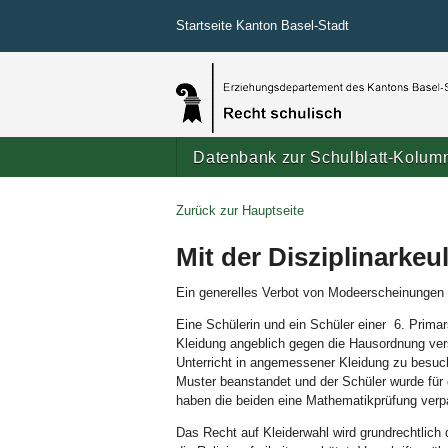
Startseite Kanton Basel-Stadt
Datenbank zur Schulblatt-Kolum
Zurück zur Hauptseite
Mit der Disziplinarke
Ein generelles Verbot von Modeerscheinungen w
Eine Schülerin und ein Schüler einer 6. Primar
Kleidung angeblich gegen die Hausordnung ver
Unterricht in angemessener Kleidung zu besuch
Muster beanstandet und der Schüler wurde für
haben die beiden eine Mathematikprüfung verpa
Das Recht auf Kleiderwahl wird grundrechtlich d