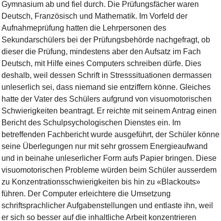
Gymnasium ab und fiel durch. Die Prüfungsfächer waren
Deutsch, Französisch und Mathematik. Im Vorfeld der
Aufnahmeprüfung hatten die Lehrpersonen des
Sekundarschülers bei der Prüfungsbehörde nachgefragt, ob
dieser die Prüfung, mindestens aber den Aufsatz im Fach
Deutsch, mit Hilfe eines Computers schreiben dürfe. Dies
deshalb, weil dessen Schrift in Stresssituationen dermassen
unleserlich sei, dass niemand sie entziffern könne. Gleiches
hatte der Vater des Schülers aufgrund von visuomotorischen
Schwierigkeiten beantragt. Er reichte mit seinem Antrag einen
Bericht des Schulpsychologischen Dienstes ein. Im
betreffenden Fachbericht wurde ausgeführt, der Schüler könne
seine Überlegungen nur mit sehr grossem Energieaufwand
und in beinahe unleserlicher Form aufs Papier bringen. Diese
visuomotorischen Probleme würden beim Schüler ausserdem
zu Konzentrationsschwierigkeiten bis hin zu «Blackouts»
führen. Der Computer erleichtere die Umsetzung
schriftsprachlicher Aufgabenstellungen und entlaste ihn, weil
er sich so besser auf die inhaltliche Arbeit konzentrieren