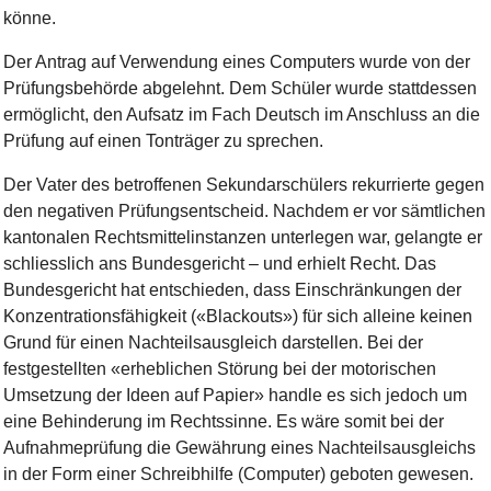
könne.
Der Antrag auf Verwendung eines Computers wurde von der
Prüfungsbehörde abgelehnt. Dem Schüler wurde stattdessen
ermöglicht, den Aufsatz im Fach Deutsch im Anschluss an die
Prüfung auf einen Tonträger zu sprechen.
Der Vater des betroffenen Sekundarschülers rekurrierte gegen
den negativen Prüfungsentscheid. Nachdem er vor sämtlichen
kantonalen Rechtsmittelinstanzen unterlegen war, gelangte er
schliesslich ans Bundesgericht – und erhielt Recht. Das
Bundesgericht hat entschieden, dass Einschränkungen der
Konzentrationsfähigkeit («Blackouts») für sich alleine keinen
Grund für einen Nachteilsausgleich darstellen. Bei der
festgestellten «erheblichen Störung bei der motorischen
Umsetzung der Ideen auf Papier» handle es sich jedoch um
eine Behinderung im Rechtssinne. Es wäre somit bei der
Aufnahmeprüfung die Gewährung eines Nachteilsausgleichs
in der Form einer Schreibhilfe (Computer) geboten gewesen.