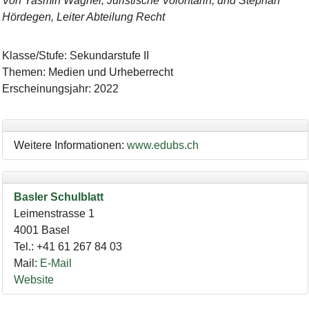
Von Yasmin Wagner, Juristische Volontärin, und Stephan
Hördegen, Leiter Abteilung Recht
Klasse/Stufe
:
Sekundarstufe II
Themen
:
Medien und Urheberrecht
Erscheinungsjahr
:
2022
Weitere Informationen:
www.edubs.ch
Basler Schulblatt
Leimenstrasse 1
4001
Basel
Tel.
:
+41 61 267 84 03
Mail
:
E-Mail
Website