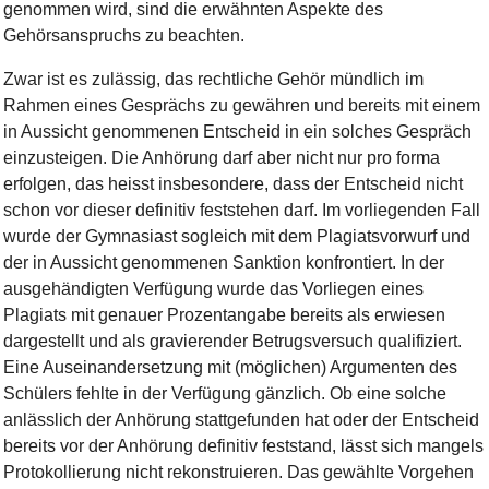
genommen wird, sind die erwähnten Aspekte des
Gehörsanspruchs zu beachten.
Zwar ist es zulässig, das rechtliche Gehör mündlich im
Rahmen eines Gesprächs zu gewähren und bereits mit einem
in Aussicht genommenen Entscheid in ein solches Gespräch
einzusteigen. Die Anhörung darf aber nicht nur pro forma
erfolgen, das heisst insbesondere, dass der Entscheid nicht
schon vor dieser definitiv feststehen darf. Im vorliegenden Fall
wurde der Gymnasiast sogleich mit dem Plagiatsvorwurf und
der in Aussicht genommenen Sanktion konfrontiert. In der
ausgehändigten Verfügung wurde das Vorliegen eines
Plagiats mit genauer Prozentangabe bereits als erwiesen
dargestellt und als gravierender Betrugsversuch qualifiziert.
Eine Auseinandersetzung mit (möglichen) Argumenten des
Schülers fehlte in der Verfügung gänzlich. Ob eine solche
anlässlich der Anhörung stattgefunden hat oder der Entscheid
bereits vor der Anhörung definitiv feststand, lässt sich mangels
Protokollierung nicht rekonstruieren. Das gewählte Vorgehen