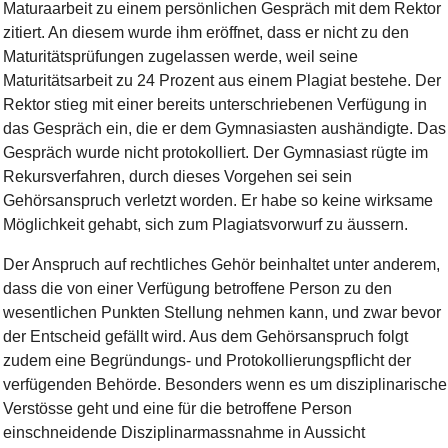
Maturaarbeit zu einem persönlichen Gespräch mit dem Rektor
zitiert. An diesem wurde ihm eröffnet, dass er nicht zu den
Maturitätsprüfungen zugelassen werde, weil seine
Maturitätsarbeit zu 24 Prozent aus einem Plagiat bestehe. Der
Rektor stieg mit einer bereits unterschriebenen Verfügung in
das Gespräch ein, die er dem Gymnasiasten aushändigte. Das
Gespräch wurde nicht protokolliert. Der Gymnasiast rügte im
Rekursverfahren, durch dieses Vorgehen sei sein
Gehörsanspruch verletzt worden. Er habe so keine wirksame
Möglichkeit gehabt, sich zum Plagiatsvorwurf zu äussern.
Der Anspruch auf rechtliches Gehör beinhaltet unter anderem,
dass die von einer Verfügung betroffene Person zu den
wesentlichen Punkten Stellung nehmen kann, und zwar bevor
der Entscheid gefällt wird. Aus dem Gehörsanspruch folgt
zudem eine Begründungs- und Protokollierungspflicht der
verfügenden Behörde. Besonders wenn es um disziplinarische
Verstösse geht und eine für die betroffene Person
einschneidende Disziplinarmassnahme in Aussicht