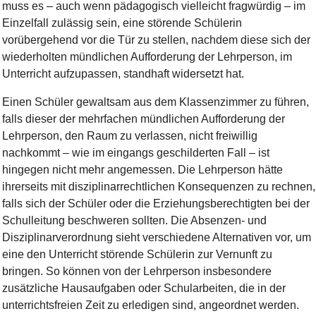
muss es – auch wenn pädagogisch vielleicht fragwürdig – im
Einzelfall zulässig sein, eine störende Schülerin
vorübergehend vor die Tür zu stellen, nachdem diese sich der
wiederholten mündlichen Aufforderung der Lehrperson, im
Unterricht aufzupassen, standhaft widersetzt hat.
Einen Schüler gewaltsam aus dem Klassenzimmer zu führen,
falls dieser der mehrfachen mündlichen Aufforderung der
Lehrperson, den Raum zu verlassen, nicht freiwillig
nachkommt – wie im eingangs geschilderten Fall – ist
hingegen nicht mehr angemessen. Die Lehrperson hätte
ihrerseits mit disziplinarrechtlichen Konsequenzen zu rechnen,
falls sich der Schüler oder die Erziehungsberechtigten bei der
Schulleitung beschweren sollten. Die Absenzen- und
Disziplinarverordnung sieht verschiedene Alternativen vor, um
eine den Unterricht störende Schülerin zur Vernunft zu
bringen. So können von der Lehrperson insbesondere
zusätzliche Hausaufgaben oder Schularbeiten, die in der
unterrichtsfreien Zeit zu erledigen sind, angeordnet werden.