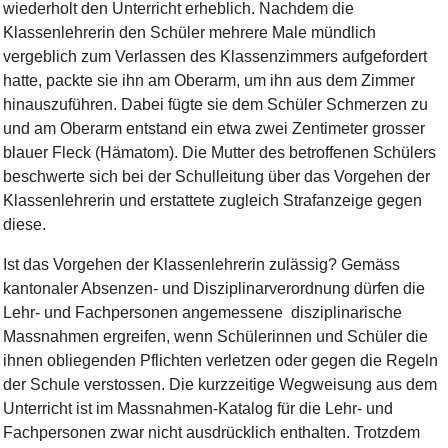
wiederholt den Unterricht erheblich. Nachdem die
Klassenlehrerin den Schüler mehrere Male mündlich
vergeblich zum Verlassen des Klassenzimmers aufgefordert
hatte, packte sie ihn am Oberarm, um ihn aus dem Zimmer
hinauszuführen. Dabei fügte sie dem Schüler Schmerzen zu
und am Oberarm entstand ein etwa zwei Zentimeter grosser
blauer Fleck (Hämatom). Die Mutter des betroffenen Schülers
beschwerte sich bei der Schulleitung über das Vorgehen der
Klassenlehrerin und erstattete zugleich Strafanzeige gegen
diese.
Ist das Vorgehen der Klassenlehrerin zulässig? Gemäss
kantonaler Absenzen- und Disziplinarverordnung dürfen die
Lehr- und Fachpersonen angemessene disziplinarische
Massnahmen ergreifen, wenn Schülerinnen und Schüler die
ihnen obliegenden Pflichten verletzen oder gegen die Regeln
der Schule verstossen. Die kurzzeitige Wegweisung aus dem
Unterricht ist im Massnahmen-Katalog für die Lehr- und
Fachpersonen zwar nicht ausdrücklich enthalten. Trotzdem