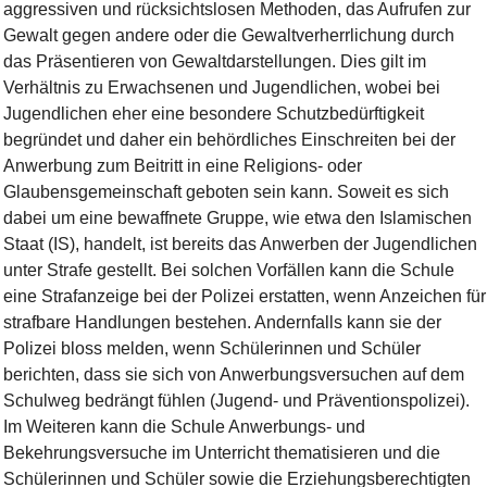
aggressiven und rücksichtslosen Methoden, das Aufrufen zur
Gewalt gegen andere oder die Gewaltverherrlichung durch
das Präsentieren von Gewaltdarstellungen. Dies gilt im
Verhältnis zu Erwachsenen und Jugendlichen, wobei bei
Jugendlichen eher eine besondere Schutzbedürftigkeit
begründet und daher ein behördliches Einschreiten bei der
Anwerbung zum Beitritt in eine Religions- oder
Glaubensgemeinschaft geboten sein kann. Soweit es sich
dabei um eine bewaffnete Gruppe, wie etwa den Islamischen
Staat (IS), handelt, ist bereits das Anwerben der Jugendlichen
unter Strafe gestellt. Bei solchen Vorfällen kann die Schule
eine Strafanzeige bei der Polizei erstatten, wenn Anzeichen für
strafbare Handlungen bestehen. Andernfalls kann sie der
Polizei bloss melden, wenn Schülerinnen und Schüler
berichten, dass sie sich von Anwerbungsversuchen auf dem
Schulweg bedrängt fühlen (Jugend- und Präventionspolizei).
Im Weiteren kann die Schule Anwerbungs- und
Bekehrungsversuche im Unterricht thematisieren und die
Schülerinnen und Schüler sowie die Erziehungsberechtigten