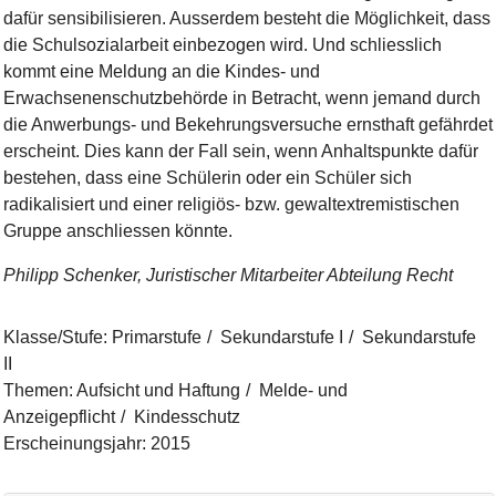
dafür sensibilisieren. Ausserdem besteht die Möglichkeit, dass
die Schulsozialarbeit einbezogen wird. Und schliesslich
kommt eine Meldung an die Kindes- und
Erwachsenenschutzbehörde in Betracht, wenn jemand durch
die Anwerbungs- und Bekehrungsversuche ernsthaft gefährdet
erscheint. Dies kann der Fall sein, wenn Anhaltspunkte dafür
bestehen, dass eine Schülerin oder ein Schüler sich
radikalisiert und einer religiös- bzw. gewaltextremistischen
Gruppe anschliessen könnte.
Philipp Schenker, Juristischer Mitarbeiter Abteilung Recht
Klasse/Stufe
:
Primarstufe
Sekundarstufe I
Sekundarstufe
II
Themen
:
Aufsicht und Haftung
Melde- und
Anzeigepflicht
Kindesschutz
Erscheinungsjahr
:
2015