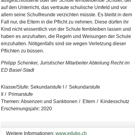
ausgeschlossene oder der Schule fernbleibende Schüler, der
auf den Unterricht, das vertraute schulische Umfeld und vor
allem seine Schulfreunde verzichten müsste. Es bleibt in dem
Fall nur, die Eltern in die Pflicht zu nehmen. Diese dürfen ihr
Kind nicht wissentlich von der Schule fernbleiben lassen und
haben es anzuhalten, die Regeln und Weisungen der Schule
einzuhalten. Nötigenfalls sind sie wegen Verletzung dieser
Pflichten zu büssen.
Philipp Schenker, Juristischer Mitarbeiter Abteilung Recht im
ED Basel-Stadt
Klasse/Stufe
:
Sekundarstufe I
Sekundarstufe
II
Primarstufe
Themen
:
Absenzen und Sanktionen
Eltern
Kindesschutz
Erscheinungsjahr
:
2020
Weitere Informationen:
www.edubs.ch