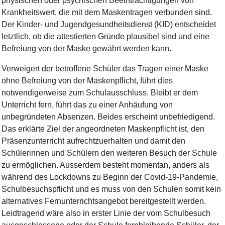
physischen oder psychischen Beeinträchtigungen von
Krankheitswert, die mit dem Maskentragen verbunden sind.
Der Kinder- und Jugendgesundheitsdienst (KID) entscheidet
letztlich, ob die attestierten Gründe plausibel sind und eine
Befreiung von der Maske gewährt werden kann.
Verweigert der betroffene Schüler das Tragen einer Maske
ohne Befreiung von der Maskenpflicht, führt dies
notwendigerweise zum Schulausschluss. Bleibt er dem
Unterricht fern, führt das zu einer Anhäufung von
unbegründeten Absenzen. Beides erscheint unbefriedigend.
Das erklärte Ziel der angeordneten Maskenpflicht ist, den
Präsenzunterricht aufrechtzuerhalten und damit den
Schülerinnen und Schülern den weiteren Besuch der Schule
zu ermöglichen. Ausserdem besteht momentan, anders als
während des Lockdowns zu Beginn der Covid-19-Pandemie,
Schulbesuchspflicht und es muss von den Schulen somit kein
alternatives Fernunterrichtsangebot bereitgestellt werden.
Leidtragend wäre also in erster Linie der vom Schulbesuch