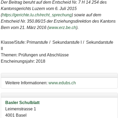
Der Beitrag beruht auf dem Entscheid Nr. 7 H 14 254 des
Kantonsgerichts Luzern vom 6. Juli 2015
(
https://gerichte.lu.ch/recht_sprechung
) sowie auf dem
Entscheid Nr. 350.86/15 der Erziehungsdirektion des Kantons
Bern vom 21. März 2016 (
www.erz.be.ch
).
Klasse/Stufe
:
Primarstufe
Sekundarstufe I
Sekundarstufe
II
Themen
:
Prüfungen und Abschlüsse
Erscheinungsjahr
:
2018
Weitere Informationen:
www.edubs.ch
Basler Schulblatt
Leimenstrasse 1
4001
Basel