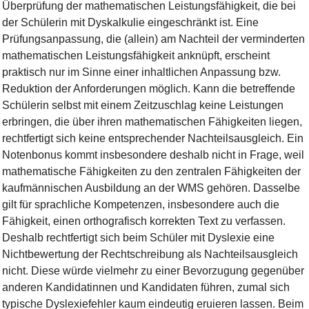
Überprüfung der mathematischen Leistungsfähigkeit, die bei
der Schülerin mit Dyskalkulie eingeschränkt ist. Eine
Prüfungsanpassung, die (allein) am Nachteil der verminderten
mathematischen Leistungsfähigkeit anknüpft, erscheint
praktisch nur im Sinne einer inhaltlichen Anpassung bzw.
Reduktion der Anforderungen möglich. Kann die betreffende
Schülerin selbst mit einem Zeitzuschlag keine Leistungen
erbringen, die über ihren mathematischen Fähigkeiten liegen,
rechtfertigt sich keine entsprechender Nachteilsausgleich. Ein
Notenbonus kommt insbesondere deshalb nicht in Frage, weil
mathematische Fähigkeiten zu den zentralen Fähigkeiten der
kaufmännischen Ausbildung an der WMS gehören. Dasselbe
gilt für sprachliche Kompetenzen, insbesondere auch die
Fähigkeit, einen orthografisch korrekten Text zu verfassen.
Deshalb rechtfertigt sich beim Schüler mit Dyslexie eine
Nichtbewertung der Rechtschreibung als Nachteilsausgleich
nicht. Diese würde vielmehr zu einer Bevorzugung gegenüber
anderen Kandidatinnen und Kandidaten führen, zumal sich
typische Dyslexiefehler kaum eindeutig eruieren lassen. Beim