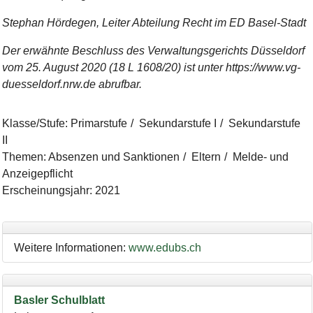
Stephan Hördegen, Leiter Abteilung Recht im ED Basel-Stadt
Der erwähnte Beschluss des Verwaltungsgerichts Düsseldorf
vom 25. August 2020 (18 L 1608/20) ist unter https://www.vg-
duesseldorf.nrw.de abrufbar.
Klasse/Stufe
:
Primarstufe
Sekundarstufe I
Sekundarstufe
II
Themen
:
Absenzen und Sanktionen
Eltern
Melde- und
Anzeigepflicht
Erscheinungsjahr
:
2021
Weitere Informationen:
www.edubs.ch
Basler Schulblatt