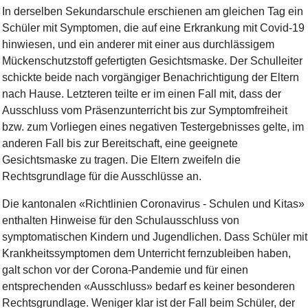
In derselben Sekundarschule erschienen am gleichen Tag ein
Schüler mit Symptomen, die auf eine Erkrankung mit Covid-19
hinwiesen, und ein anderer mit einer aus durchlässigem
Mückenschutzstoff gefertigten Gesichtsmaske. Der Schulleiter
schickte beide nach vorgängiger Benachrichtigung der Eltern
nach Hause. Letzteren teilte er im einen Fall mit, dass der
Ausschluss vom Präsenzunterricht bis zur Symptomfreiheit
bzw. zum Vorliegen eines negativen Testergebnisses gelte, im
anderen Fall bis zur Bereitschaft, eine geeignete
Gesichtsmaske zu tragen. Die Eltern zweifeln die
Rechtsgrundlage für die Ausschlüsse an.
Die kantonalen «Richtlinien Coronavirus - Schulen und Kitas»
enthalten Hinweise für den Schulausschluss von
symptomatischen Kindern und Jugendlichen. Dass Schüler mit
Krankheitssymptomen dem Unterricht fernzubleiben haben,
galt schon vor der Corona-Pandemie und für einen
entsprechenden «Ausschluss» bedarf es keiner besonderen
Rechtsgrundlage. Weniger klar ist der Fall beim Schüler, der