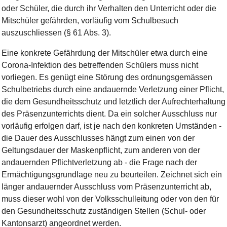
oder Schüler, die durch ihr Verhalten den Unterricht oder die
Mitschüler gefährden, vorläufig vom Schulbesuch
auszuschliessen (§ 61 Abs. 3).
Eine konkrete Gefährdung der Mitschüler etwa durch eine
Corona-Infektion des betreffenden Schülers muss nicht
vorliegen. Es genügt eine Störung des ordnungsgemässen
Schulbetriebs durch eine andauernde Verletzung einer Pflicht,
die dem Gesundheitsschutz und letztlich der Aufrechterhaltung
des Präsenzunterrichts dient. Da ein solcher Ausschluss nur
vorläufig erfolgen darf, ist je nach den konkreten Umständen -
die Dauer des Ausschlusses hängt zum einen von der
Geltungsdauer der Maskenpflicht, zum anderen von der
andauernden Pflichtverletzung ab - die Frage nach der
Ermächtigungsgrundlage neu zu beurteilen. Zeichnet sich ein
länger andauernder Ausschluss vom Präsenzunterricht ab,
muss dieser wohl von der Volksschulleitung oder von den für
den Gesundheitsschutz zuständigen Stellen (Schul- oder
Kantonsarzt) angeordnet werden.