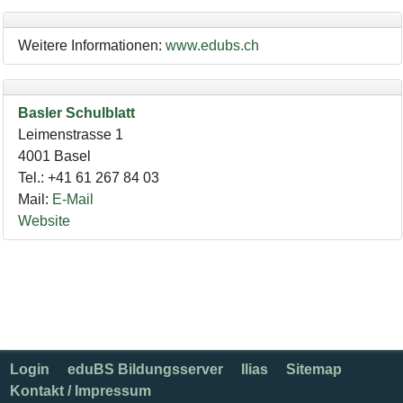
Weitere Informationen:
www.edubs.ch
Basler Schulblatt
Leimenstrasse 1
4001
Basel
Tel.
:
+41 61 267 84 03
Mail
:
E-Mail
Website
Login
eduBS Bildungsserver
Ilias
Sitemap
Kontakt / Impressum