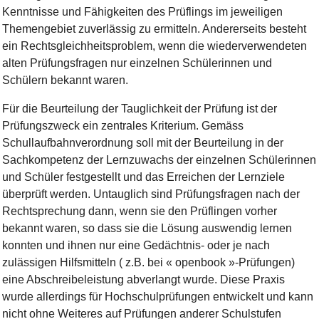
Kenntnisse und Fähigkeiten des Prüflings im jeweiligen
Themengebiet zuverlässig zu ermitteln. Andererseits besteht
ein Rechtsgleichheitsproblem, wenn die wiederverwendeten
alten Prüfungsfragen nur einzelnen Schülerinnen und
Schülern bekannt waren.
Für die Beurteilung der Tauglichkeit der Prüfung ist der
Prüfungszweck ein zentrales Kriterium. Gemäss
Schullaufbahnverordnung soll mit der Beurteilung in der
Sachkompetenz der Lernzuwachs der einzelnen Schülerinnen
und Schüler festgestellt und das Erreichen der Lernziele
überprüft werden. Untauglich sind Prüfungsfragen nach der
Rechtsprechung dann, wenn sie den Prüflingen vorher
bekannt waren, so dass sie die Lösung auswendig lernen
konnten und ihnen nur eine Gedächtnis- oder je nach
zulässigen Hilfsmitteln ( z.B. bei « openbook »-Prüfungen)
eine Abschreibeleistung abverlangt wurde. Diese Praxis
wurde allerdings für Hochschulprüfungen entwickelt und kann
nicht ohne Weiteres auf Prüfungen anderer Schulstufen