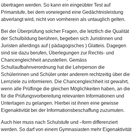
übertragen werden. So kann ein eingeübter Test auf
Primarstufe, bei dem vorwiegend eine Gedächtnisleistung
abverlangt wird, nicht von vornherein als untauglich gelten.
Bei der Überprüfung solcher Fragen, die letztlich die Qualität
der Schulbildung berühren, begeben sich Juristinnen und
Juristen allerdings auf ( pädagogisches ) Glatteis. Dagegen
sind sie dazu berufen, Überlegungen zur Rechts- und
Chancengleichheit anzustellen. Gemäss
Schullaufbahnverordnung hat die Lehrperson die
Schülerinnen und Schüler unter anderem rechtzeitig über die
Lernziele zu informieren. Die Chancengleichheit ist gewahrt,
wenn alle Prüflinge die gleichen Möglichkeiten haben, an die
für die Prüfungsvorbereitung relevanten Informationen und
Unterlagen zu gelangen. Hierbei ist ihnen eine gewisse
Eigenaktivität bei der Informationsbeschaffung zuzumuten.
Auch hier muss nach Schulstufe und –form differenziert
werden. So darf von einem Gymnasiasten mehr Eigenaktivität