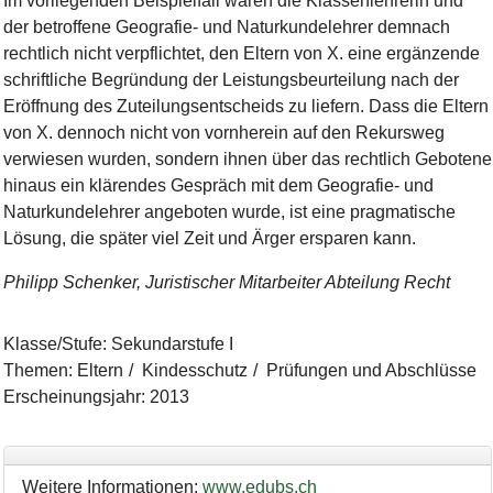
Im vorliegenden Beispielfall waren die Klassenlehrerin und
der betroffene Geografie- und Naturkundelehrer demnach
rechtlich nicht verpflichtet, den Eltern von X. eine ergänzende
schriftliche Begründung der Leistungsbeurteilung nach der
Eröffnung des Zuteilungsentscheids zu liefern. Dass die Eltern
von X. dennoch nicht von vornherein auf den Rekursweg
verwiesen wurden, sondern ihnen über das rechtlich Gebotene
hinaus ein klärendes Gespräch mit dem Geografie- und
Naturkundelehrer angeboten wurde, ist eine pragmatische
Lösung, die später viel Zeit und Ärger ersparen kann.
Philipp Schenker, Juristischer Mitarbeiter Abteilung Recht
Klasse/Stufe
:
Sekundarstufe I
Themen
:
Eltern
Kindesschutz
Prüfungen und Abschlüsse
Erscheinungsjahr
:
2013
Weitere Informationen:
www.edubs.ch