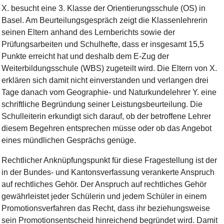
X. besucht eine 3. Klasse der Orientierungsschule (OS) in
Basel. Am Beurteilungsgespräch zeigt die Klassenlehrerin
seinen Eltern anhand des Lernberichts sowie der
Prüfungsarbeiten und Schulhefte, dass er insgesamt 15,5
Punkte erreicht hat und deshalb dem E-Zug der
Weiterbildungsschule (WBS) zugeteilt wird. Die Eltern von X.
erklären sich damit nicht einverstanden und verlangen drei
Tage danach vom Geographie- und Naturkundelehrer Y. eine
schriftliche Begründung seiner Leistungsbeurteilung. Die
Schulleiterin erkundigt sich darauf, ob der betroffene Lehrer
diesem Begehren entsprechen müsse oder ob das Angebot
eines mündlichen Gesprächs genüge.
Rechtlicher Anknüpfungspunkt für diese Fragestellung ist der
in der Bundes- und Kantonsverfassung verankerte Anspruch
auf rechtliches Gehör. Der Anspruch auf rechtliches Gehör
gewährleistet jeder Schülerin und jedem Schüler in einem
Promotionsverfahren das Recht, dass ihr beziehungsweise
sein Promotionsentscheid hinreichend begründet wird. Damit