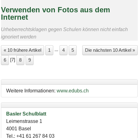
Verwenden von Fotos aus dem
Internet
Urheberrechtsklagen gegen Schulen können nicht einfach
ignoriert werden
...
« 10 frühere Artikel
1
4
5
Die nächsten 10 Artikel »
[
7
]
6
8
9
Weitere Informationen:
www.edubs.ch
Basler Schulblatt
Leimenstrasse 1
4001
Basel
Tel.
:
+41 61 267 84 03