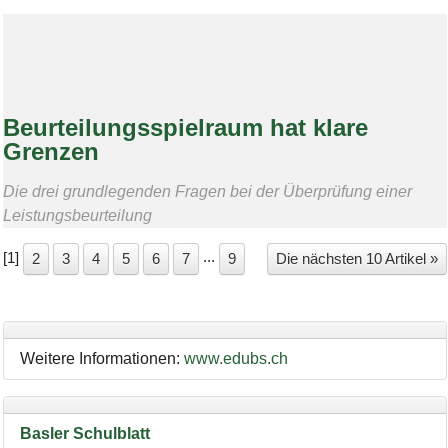
Beurteilungsspielraum hat klare
Grenzen
Die drei grundlegenden Fragen bei der Überprüfung einer
Leistungsbeurteilung
[
1
]
...
2
3
4
5
6
7
9
Die nächsten 10 Artikel »
Weitere Informationen:
www.edubs.ch
Basler Schulblatt