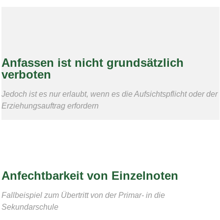
Anfassen ist nicht grundsätzlich
verboten
Jedoch ist es nur erlaubt, wenn es die Aufsichtspflicht oder der
Erziehungsauftrag erfordern
Anfechtbarkeit von Einzelnoten
Fallbeispiel zum Übertritt von der Primar- in die
Sekundarschule